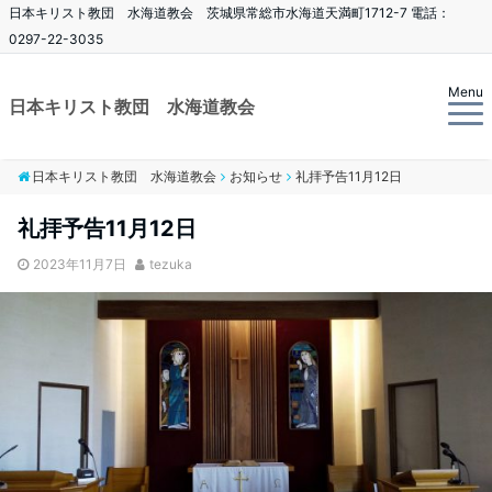
日本キリスト教団 水海道教会 茨城県常総市水海道天満町1712-7 電話：
0297-22-3035
Menu
日本キリスト教団 水海道教会
日本キリスト教団 水海道教会
お知らせ
礼拝予告11月12日
礼拝予告11月12日
2023年11月7日
tezuka