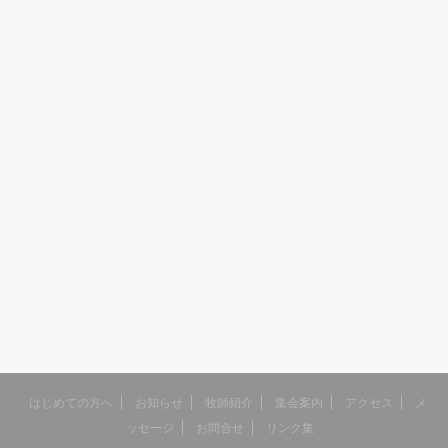
はじめての方へ
お知らせ
牧師紹介
集会案内
アクセス
メ
ッセージ
お問合せ
リンク集