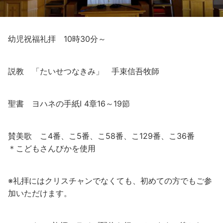
幼児祝福礼拝 10時30分～
説教 「たいせつなきみ」 手束信吾牧師
聖書 ヨハネの手紙Ⅰ 4章16～19節
賛美歌 こ4番、こ5番、こ58番、こ129番、こ36番
＊こどもさんびかを使用
※礼拝にはクリスチャンでなくても、初めての方でもご参
加いただけます。