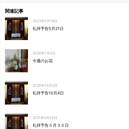
k
関連記事
2023年5月16日
礼拝予告5月21日
2020年7月5日
今週のお花
2020年10月2日
礼拝予告10月4日
2021年5月24日
礼拝予告５月３０日